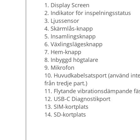
1. Display Screen
2. Indikator för inspelningsstatus
3. Ljussensor
4. Skärmlås-knapp
5. Insamlingsknapp
6. Växlingslägesknapp
7. Hem-knapp
8. Inbyggd högtalare
9. Mikrofon
10. Huvudkabelsatsport (använd int
från tredje part.)
11. Flytande vibrationsdämpande fä
12. USB-C Diagnostikport
13. SIM-kortplats
14. SD-kortplats