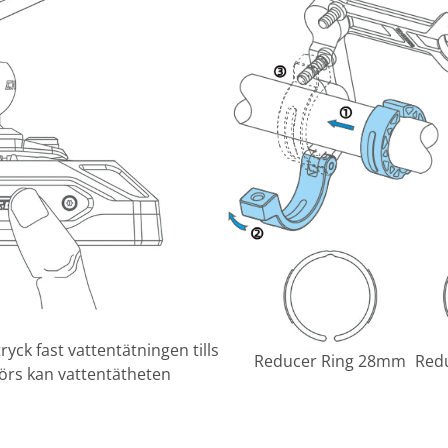
ryck fast vattentätningen tills
Reducer Ring 28mm
Red
örs kan vattentätheten