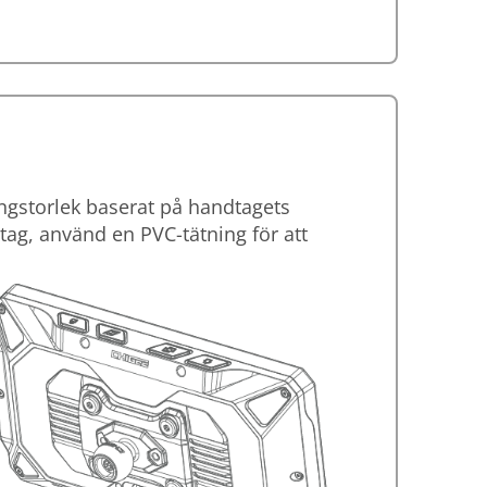
ingstorlek baserat på handtagets
ag, använd en PVC-tätning för att