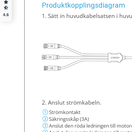
Produktkopplingsdiagram
1. Sätt in huvudkabelsatsen i huv
4.6
2. Anslut strömkabeln.
Strömkontakt
Säkringsskåp (3A)
Anslut den röda ledningen till motorc