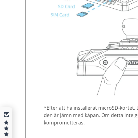
*Efter att ha installerat microSD-kortet, t
den är jämn med kåpan. Om detta inte g
komprometteras.