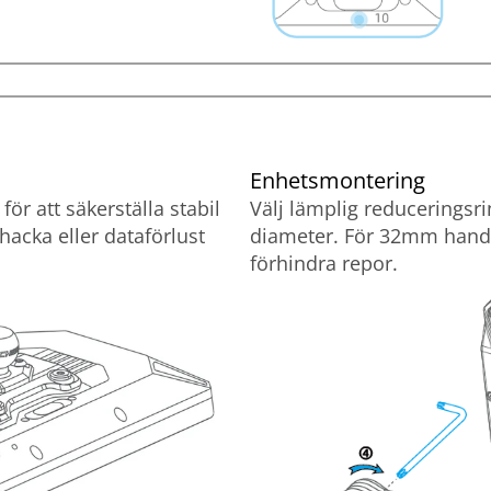
Enhetsmontering
ör att säkerställa stabil
Välj lämplig reduceringsr
hacka eller dataförlust
diameter. För 32mm handt
förhindra repor.