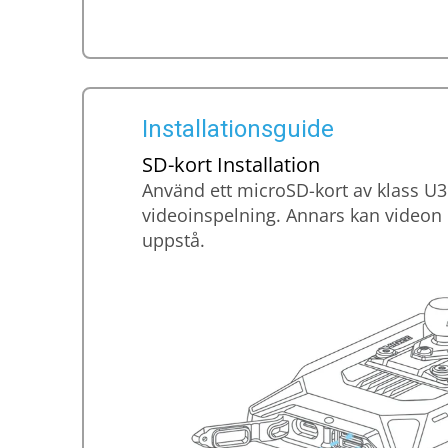
Installationsguide
SD-kort Installation
Använd ett microSD-kort av klass U3 f
videoinspelning. Annars kan videon 
uppstå.