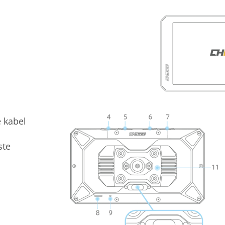
e kabel
ste