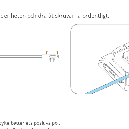
udenheten och dra åt skruvarna ordentligt.
ykelbatteriets positiva pol.