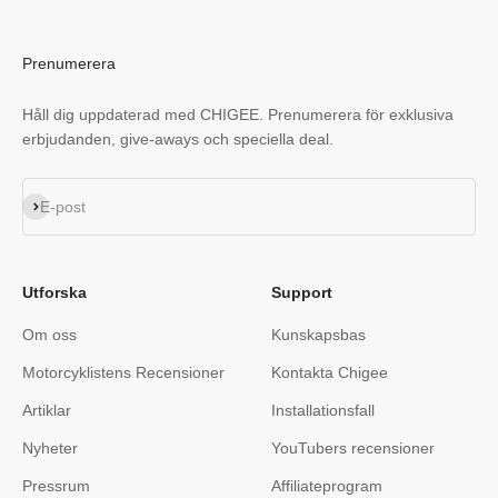
Prenumerera
Håll dig uppdaterad med CHIGEE. Prenumerera för exklusiva
erbjudanden, give-aways och speciella deal.
Prenumerera
E-post
Utforska
Support
Om oss
Kunskapsbas
Motorcyklistens Recensioner
Kontakta Chigee
Artiklar
Installationsfall
Nyheter
YouTubers recensioner
Pressrum
Affiliateprogram