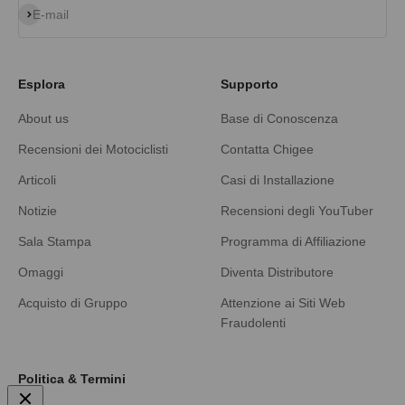
Iscriviti alla newsletter
E-mail
Esplora
Supporto
About us
Base di Conoscenza
Recensioni dei Motociclisti
Contatta Chigee
Articoli
Casi di Installazione
Notizie
Recensioni degli YouTuber
Sala Stampa
Programma di Affiliazione
Omaggi
Diventa Distributore
Acquisto di Gruppo
Attenzione ai Siti Web
Fraudolenti
Politica & Termini