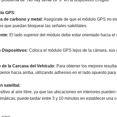
ulo GPS:
ra de carbono y metal:
Asegúrate de que el módulo GPS no esté
os que puedan bloquear las señales satelitales.
ente:
El lado superior del módulo debe estar orientado hacia el
s Dispositivos:
Coloca el módulo GPS lejos de la cámara, sus c
e la Carcasa del Vehículo:
Para obtener los mejores resulta
perior hacia arriba, utilizando adhesivo en el lado opuesto para
 satelital:
tivo al aire libre, ya que las ubicaciones en interiores pueden 
máticas, puede tardar entre 3 y 10 minutos en establecer una c