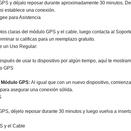
GPS y déjalo reposar durante aproximadamente 30 minutos. De
r si establece una conexión.
gee para Asistencia
os claras del módulo GPS y el cable, luego contacta al Soporte
erminar si calificas para un reemplazo gratuito.
de un Uso Regular:
después de usar tu dispositivo por algún tiempo, aquí te mostra
ulo GPS
el Módulo GPS:
Al igual que con un nuevo dispositivo, comienz
 para asegurar una conexión sólida.
S
PS, déjelo reposar durante 30 minutos y luego vuelva a insertar
S y el Cable