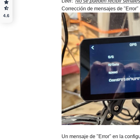
Leer:
No se pueden recibir señal
Corrección de mensajes de "Error" 
4.6
Un mensaje de "Error" en la configu