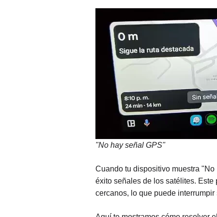
"No hay señal GPS"
Cuando tu dispositivo muestra "No
éxito señales de los satélites. Es
cercanos, lo que puede interrumpir
Aquí te mostramos cómo resolver el