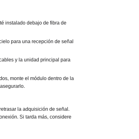
 instalado debajo de fibra de
 cielo para una recepción de señal
ables y la unidad principal para
dos, monte el módulo dentro de la
 asegurarlo.
retrasar la adquisición de señal.
onexión. Si tarda más, considere