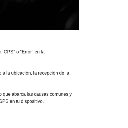
l GPS" o "Error" en la
 la ubicación, la recepción de la
aso que abarca las causas comunes y
GPS en tu dispositivo.