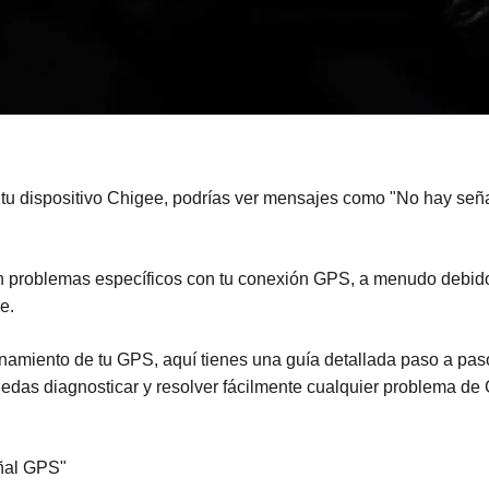
tu dispositivo Chigee, podrías ver mensajes como "No hay seña
 problemas específicos con tu conexión GPS, a menudo debido a
e.
onamiento de tu GPS, aquí tienes una guía detallada paso a p
das diagnosticar y resolver fácilmente cualquier problema de 
ñal GPS"