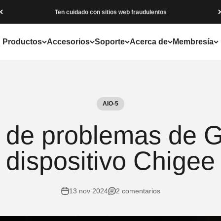
Ten cuidado con sitios web fraudulentos
Productos
Accesorios
Soporte
Acerca de
Membresía
AIO-5
 de problemas de 
dispositivo Chigee
13 nov 2024
2 comentarios