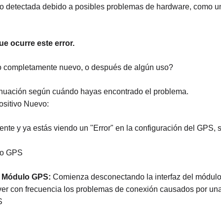
do detectada debido a posibles problemas de hardware, como 
e ocurre este error.
vo completamente nuevo, o después de algún uso?
inuación según cuándo hayas encontrado el problema.
ositivo Nuevo:
emente y ya estás viendo un "Error" en la configuración del GPS,
ulo GPS
el Módulo GPS:
Comienza desconectando la interfaz del módulo 
r con frecuencia los problemas de conexión causados por una 
S