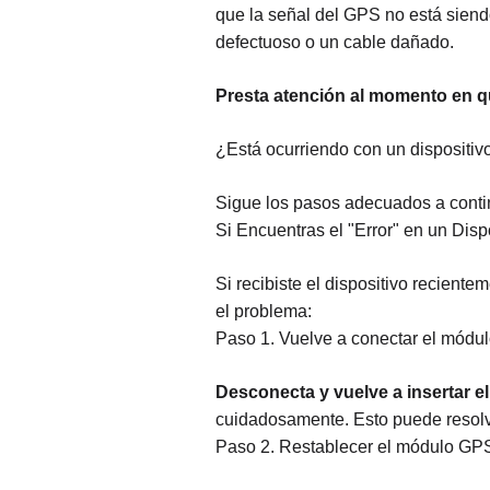
que la señal del GPS no está sien
defectuoso o un cable dañado.
Presta atención al momento en qu
¿Está ocurriendo con un dispositi
Sigue los pasos adecuados a cont
Si Encuentras el "Error" en un Disp
Si recibiste el dispositivo recient
el problema:
Paso 1. Vuelve a conectar el mód
Desconecta y vuelve a insertar 
cuidadosamente. Esto puede resolve
Paso 2. Restablecer el módulo GP