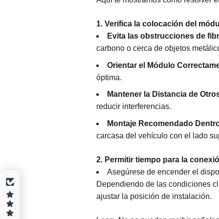
1. Verifica la colocación del mód
Evita las obstrucciones de fib
carbono o cerca de objetos metálic
Orientar el Módulo Correctam
óptima.
Mantener la Distancia de Otro
reducir interferencias.
Montaje Recomendado Dentro d
carcasa del vehículo con el lado su
2. Permitir tiempo para la conexión
Asegúrese de encender el disposi
Dependiendo de las condiciones cli
ajustar la posición de instalación.