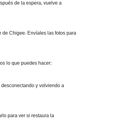
spués de la espera, vuelve a
 de Chigee. Envíales las fotos para
mos lo que puedes hacer:
a desconectando y volviendo a
lo para ver si restaura la