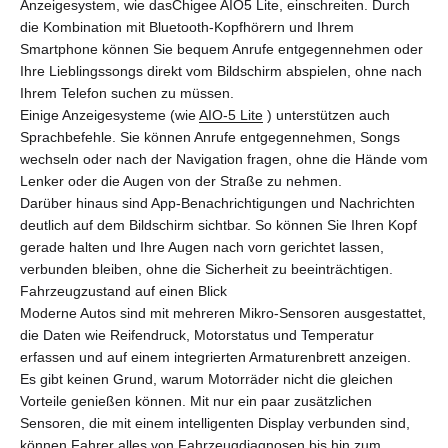
Anzeigesystem, wie das
Chigee AIO5 Lite
, einschreiten. Durch
die Kombination mit Bluetooth-Kopfhörern und Ihrem
Smartphone können Sie bequem Anrufe entgegennehmen oder
Ihre Lieblingssongs direkt vom Bildschirm abspielen, ohne nach
Ihrem Telefon suchen zu müssen.
Einige Anzeigesysteme (wie
AIO-5 Lite
) unterstützen auch
Sprachbefehle. Sie können Anrufe entgegennehmen, Songs
wechseln oder nach der Navigation fragen, ohne die Hände vom
Lenker oder die Augen von der Straße zu nehmen.
Darüber hinaus sind App-Benachrichtigungen und Nachrichten
deutlich auf dem Bildschirm sichtbar. So können Sie Ihren Kopf
gerade halten und Ihre Augen nach vorn gerichtet lassen,
verbunden bleiben, ohne die Sicherheit zu beeinträchtigen.
Fahrzeugzustand auf einen Blick
Moderne Autos sind mit mehreren Mikro-Sensoren ausgestattet,
die Daten wie Reifendruck, Motorstatus und Temperatur
erfassen und auf einem integrierten Armaturenbrett anzeigen.
Es gibt keinen Grund, warum Motorräder nicht die gleichen
Vorteile genießen können. Mit nur ein paar zusätzlichen
Sensoren, die mit einem intelligenten Display verbunden sind,
können Fahrer alles von Fahrzeugdiagnosen bis hin zum