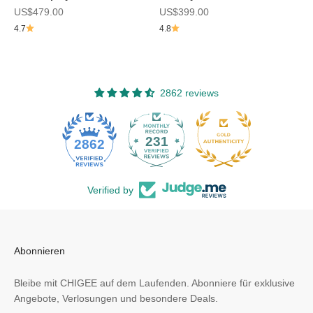
Angebot
Angebot
US$479.00
US$399.00
4.7
4.8
2862 reviews
231
2862
Verified by
Abonnieren
Bleibe mit CHIGEE auf dem Laufenden. Abonniere für exklusive
Angebote, Verlosungen und besondere Deals.