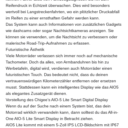
Reifendruck in Echtzeit überwachen. Dies wird besonders
wertvoll bei Langstreckenfahrten, wo ein plötzlicher Druckabfall
im Reifen zu einer ernsthaften Gefahr werden kann.
Das System kann auch Informationen von zusätzlichen Gadgets
wie dashcams oder sogar Nachtsichtkameras anzeigen. Sie
können sie verwenden, um die Nachtsicht zu verbessern oder
malerische Road-Trip-Aufnahmen zu erfassen.
Futuristische Ästhetik
Viele Motorräder verlassen sich immer noch auf mechanische
Tachometer. Doch da alles, von Armbanduhren bis hin zu
Werbetafeln, digital wird, verdienen auch Motorräder einen
futuristischen Touch. Das bedeutet nicht, dass du deinen
vertrauenswürdigen Kilometerzähler entfernen oder ersetzen
musst. Stattdessen kann ein intelligentes Display wie das AIO5
als elegantes Zusatzgerät dienen.
Vorstellung des Chigee’s AIO-5 Lite Smart Digital Display
Wenn du auf der Suche nach einem System bist, das dein
Motorrad wirklich verwandeln kann, dann solltest du das All-in-
One AIO-5 Lite Smart Display in Betracht ziehen.
AIO5 Lite kommt mit einem 5-Zoll IPS LCD-Bildschirm mit IP67