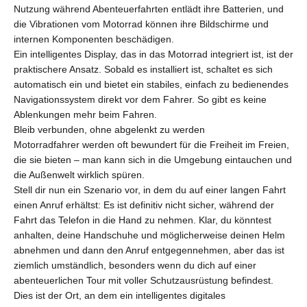
Nutzung während Abenteuerfahrten entlädt ihre Batterien, und
die Vibrationen vom Motorrad können ihre Bildschirme und
internen Komponenten beschädigen.
Ein intelligentes Display, das in das Motorrad integriert ist, ist der
praktischere Ansatz. Sobald es installiert ist, schaltet es sich
automatisch ein und bietet ein stabiles, einfach zu bedienendes
Navigationssystem direkt vor dem Fahrer. So gibt es keine
Ablenkungen mehr beim Fahren.
Bleib verbunden, ohne abgelenkt zu werden
Motorradfahrer werden oft bewundert für die Freiheit im Freien,
die sie bieten – man kann sich in die Umgebung eintauchen und
die Außenwelt wirklich spüren.
Stell dir nun ein Szenario vor, in dem du auf einer langen Fahrt
einen Anruf erhältst: Es ist definitiv nicht sicher, während der
Fahrt das Telefon in die Hand zu nehmen. Klar, du könntest
anhalten, deine Handschuhe und möglicherweise deinen Helm
abnehmen und dann den Anruf entgegennehmen, aber das ist
ziemlich umständlich, besonders wenn du dich auf einer
abenteuerlichen Tour mit voller Schutzausrüstung befindest.
Dies ist der Ort, an dem ein intelligentes digitales