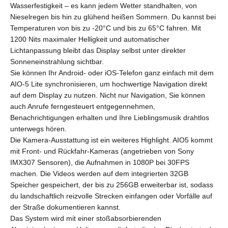
Wasserfestigkeit – es kann jedem Wetter standhalten, von
Nieselregen bis hin zu glühend heißen Sommern. Du kannst bei
Temperaturen von bis zu -20°C und bis zu 65°C fahren. Mit
1200 Nits maximaler Helligkeit und automatischer
Lichtanpassung bleibt das Display selbst unter direkter
Sonneneinstrahlung sichtbar.
Sie können Ihr Android- oder iOS-Telefon ganz einfach mit dem
AIO-5 Lite synchronisieren, um hochwertige Navigation direkt
auf dem Display zu nutzen. Nicht nur Navigation, Sie können
auch Anrufe ferngesteuert entgegennehmen,
Benachrichtigungen erhalten und Ihre Lieblingsmusik drahtlos
unterwegs hören.
Die Kamera-Ausstattung ist ein weiteres Highlight. AIO5 kommt
mit Front- und Rückfahr-Kameras (angetrieben von Sony
IMX307 Sensoren), die Aufnahmen in 1080P bei 30FPS
machen. Die Videos werden auf dem integrierten 32GB
Speicher gespeichert, der bis zu 256GB erweiterbar ist, sodass
du landschaftlich reizvolle Strecken einfangen oder Vorfälle auf
der Straße dokumentieren kannst.
Das System wird mit einer stoßabsorbierenden