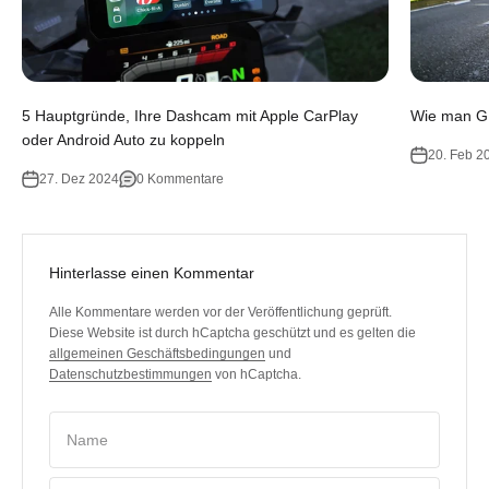
5 Hauptgründe, Ihre Dashcam mit Apple CarPlay
Wie man GP
oder Android Auto zu koppeln
20. Feb 2
27. Dez 2024
0 Kommentare
Hinterlasse einen Kommentar
Alle Kommentare werden vor der Veröffentlichung geprüft.
Diese Website ist durch hCaptcha geschützt und es gelten die
allgemeinen Geschäftsbedingungen
und
Datenschutzbestimmungen
von hCaptcha.
Name