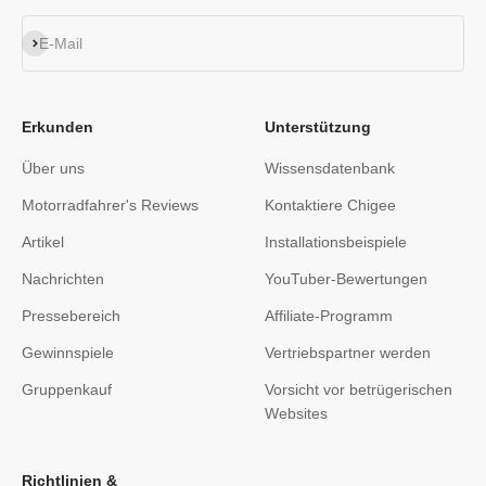
Abonnieren
E-Mail
Erkunden
Unterstützung
Über uns
Wissensdatenbank
Motorradfahrer's Reviews
Kontaktiere Chigee
Artikel
Installationsbeispiele
Nachrichten
YouTuber-Bewertungen
Pressebereich
Affiliate-Programm
Gewinnspiele
Vertriebspartner werden
Gruppenkauf
Vorsicht vor betrügerischen
Websites
Richtlinien &