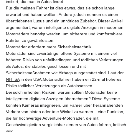
imitiert, die man in Autos findet.
Für die meisten Fahrer ist dies etwas, das sie schon lange
erwartet und haben wollten. Andere jedoch nennen es einen
übertriebenen Luxus und ein unnötiges Zubehör. Dieser Artikel
argumentiert, warum intelligente digitale Anzeigen in modernen
Motorrädern benötigt werden, um sicherere und komfortablere
Fahrten zu gewährleisten.
Motorräder erfordern mehr Sicherheitstechnik
Motorräder sind zweirädrige, offene Systeme mit einem viel
höheren Risiko von unfallbedingten und tödlichen Verletzungen
als Autos, die stabiler, geschlossen und mit
Sicherheitsmaßnahmen wie Airbags ausgestattet sind. Laut der
NHTSA
in den USA,
Motorradfahrer haben ein 22-mal höheres
Risiko tödlicher Verletzungen.
als Autoinsassen.
Bei solch erhöhten Risiken, warum sollten Motorräder keine
intelligenten digitalen Anzeigen übernehmen? Diese Systeme
könnten Kameras integrieren, um Fahrer über herannahenden
Verkehr von hinten oder tote Winkel zu warnen – eine Funktion,
die für hochwertige Adventure-Motorräder, die mit
Geschwindigkeiten vergleichbar denen von Autos fahren, kritisch
wird.