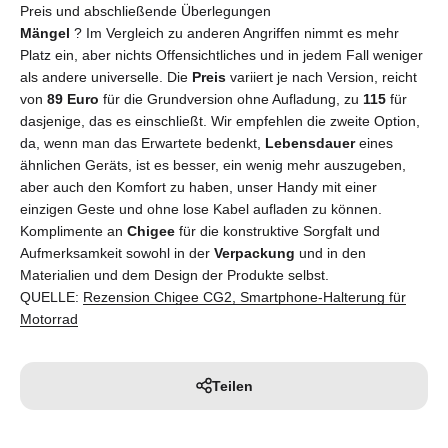
Preis und abschließende Überlegungen
Mängel
? Im Vergleich zu anderen Angriffen nimmt es mehr
Platz ein, aber nichts Offensichtliches und in jedem Fall weniger
als andere universelle. Die
Preis
variiert je nach Version, reicht
von
89 Euro
für die Grundversion ohne Aufladung, zu
115
für
dasjenige, das es einschließt. Wir empfehlen die zweite Option,
da, wenn man das Erwartete bedenkt,
Lebensdauer
eines
ähnlichen Geräts, ist es besser, ein wenig mehr auszugeben,
aber auch den Komfort zu haben, unser Handy mit einer
einzigen Geste und ohne lose Kabel aufladen zu können.
Komplimente an
Chigee
für die konstruktive Sorgfalt und
Aufmerksamkeit sowohl in der
Verpackung
und in den
Materialien und dem Design der Produkte selbst.
QUELLE:
Rezension Chigee CG2, Smartphone-Halterung für
Motorrad
Teilen