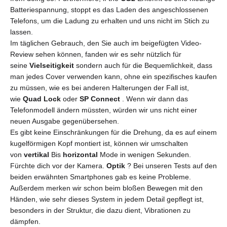
Batteriespannung, stoppt es das Laden des angeschlossenen
Telefons, um die Ladung zu erhalten und uns nicht im Stich zu
lassen.
Im täglichen Gebrauch, den Sie auch im beigefügten Video-
Review sehen können, fanden wir es sehr nützlich für
seine
Vielseitigkeit
sondern auch für die Bequemlichkeit, dass
man jedes Cover verwenden kann, ohne ein spezifisches kaufen
zu müssen, wie es bei anderen Halterungen der Fall ist,
wie
Quad Lock
oder
SP Connect
. Wenn wir dann das
Telefonmodell ändern müssten, würden wir uns nicht einer
neuen Ausgabe gegenübersehen.
Es gibt keine Einschränkungen für die Drehung, da es auf einem
kugelförmigen Kopf montiert ist, können wir umschalten
von
vertikal
Bis
horizontal
Mode in wenigen Sekunden.
Fürchte dich vor der Kamera.
Optik
? Bei unseren Tests auf den
beiden erwähnten Smartphones gab es keine Probleme.
Außerdem merken wir schon beim bloßen Bewegen mit den
Händen, wie sehr dieses System in jedem Detail gepflegt ist,
besonders in der Struktur, die dazu dient, Vibrationen zu
dämpfen.