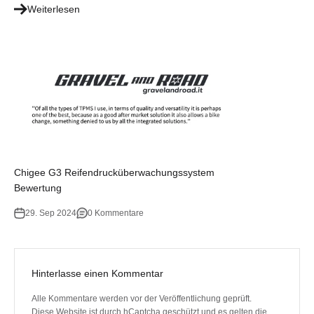
Weiterlesen
Chigee G3 Reifendrucküberwachungssystem
Bewertung
29. Sep 2024
0 Kommentare
Hinterlasse einen Kommentar
Alle Kommentare werden vor der Veröffentlichung geprüft.
Diese Website ist durch hCaptcha geschützt und es gelten die