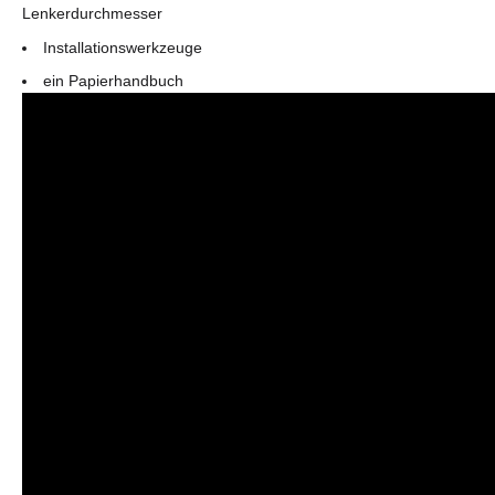
Lenkerdurchmesser
Installationswerkzeuge
ein Papierhandbuch