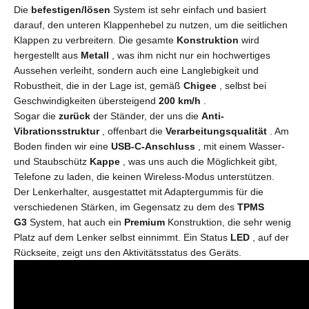
Die
befestigen/lösen
System ist sehr einfach und basiert
darauf, den unteren Klappenhebel zu nutzen, um die seitlichen
Klappen zu verbreitern. Die gesamte
Konstruktion
wird
hergestellt aus
Metall
, was ihm nicht nur ein hochwertiges
Aussehen verleiht, sondern auch eine Langlebigkeit und
Robustheit, die in der Lage ist, gemäß
Chigee
, selbst bei
Geschwindigkeiten übersteigend
200 km/h
.
Sogar die
zurück
der Ständer, der uns die
Anti-
Vibrationsstruktur
, offenbart die
Verarbeitungsqualität
. Am
Boden finden wir eine
USB-C-Anschluss
, mit einem Wasser-
und Staubschütz
Kappe
, was uns auch die Möglichkeit gibt,
Telefone zu laden, die keinen Wireless-Modus unterstützen.
Der Lenkerhalter, ausgestattet mit Adaptergummis für die
verschiedenen Stärken, im Gegensatz zu dem des
TPMS
G3
System, hat auch ein
Premium
Konstruktion, die sehr wenig
Platz auf dem Lenker selbst einnimmt. Ein Status
LED
, auf der
Rückseite, zeigt uns den Aktivitätsstatus des Geräts.