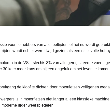
sie voor liefhebbers van alle leeftijden, of het nu wordt gebruik
ijden wordt echter wereldwijd gezien als een risicovolle hobby,
motoren in de VS – slechts 3% van alle geregistreerde voertuige
er 30 keer meer kans om bij een ongeluk om het leven te komen
uitgang de kloof te dichten door motorfietsen veiliger en toega
werpers, zijn motorfietsen niet langer alleen klassieke machin
 moderne rijder weerspiegelen.