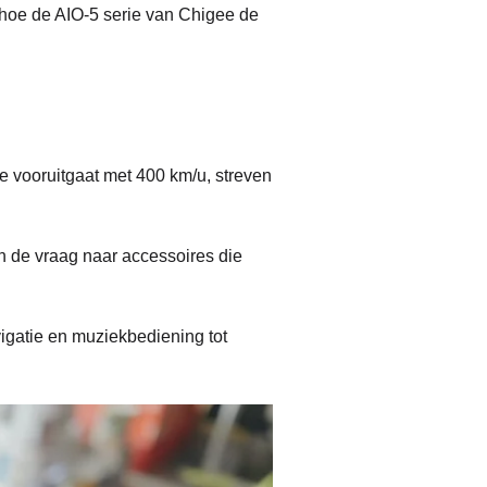
 hoe de AIO-5 serie van Chigee de
.
e vooruitgaat met 400 km/u, streven
n de vraag naar accessoires die
vigatie en muziekbediening tot