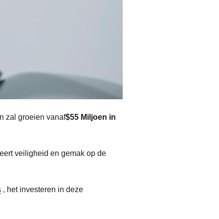
n zal groeien vanaf
$55 Miljoen in
nieert veiligheid en gemak op de
s
, het investeren in deze