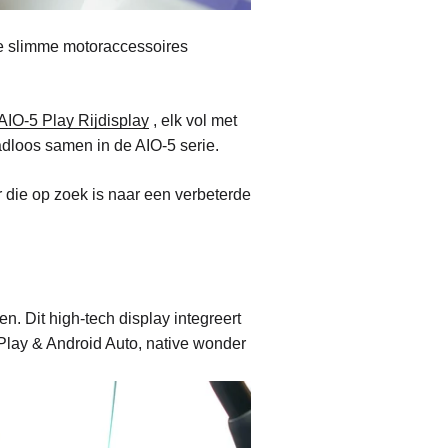
e slimme motoraccessoires
AIO-5 Play Rijdisplay
, elk vol met
adloos samen in de AIO-5 serie.
 die op zoek is naar een verbeterde
. Dit high-tech display integreert
Play & Android Auto, native wonder