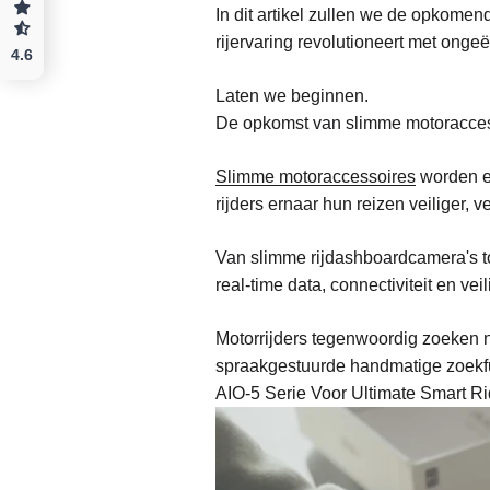
In dit artikel zullen we de opkome
rijervaring revolutioneert met ong
4.6
Laten we beginnen.
De opkomst van slimme motoracce
Slimme motoraccessoires
worden ee
rijders ernaar hun reizen veiliger,
Van slimme rijdashboardcamera's to
real-time data, connectiviteit en vei
Motorrijders tegenwoordig zoeken na
spraakgestuurde handmatige zoekfun
AIO-5 Serie Voor Ultimate Smart R