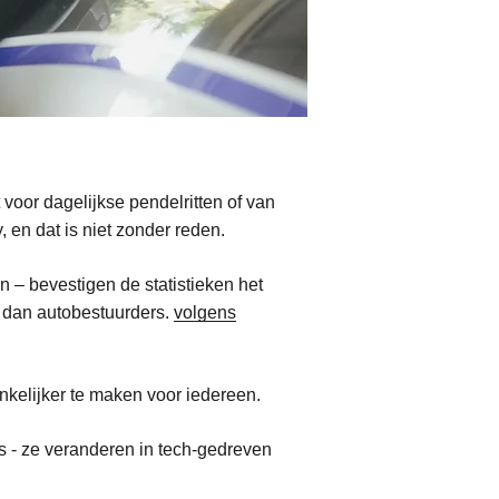
t voor dagelijkse pendelritten of van
 en dat is niet zonder reden.
n – bevestigen de statistieken het
 dan autobestuurders.
volgens
nkelijker te maken voor iedereen.
es - ze veranderen in tech-gedreven