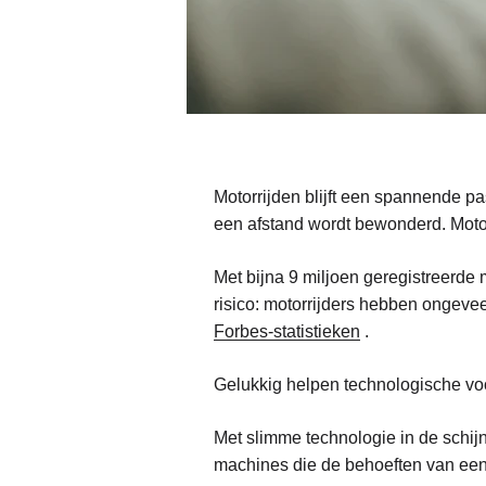
Motorrijden blijft een spannende pas
een afstand wordt bewonderd. Motorr
Met bijna 9 miljoen geregistreerde 
risico: motorrijders hebben ongeve
Forbes-statistieken
.
Gelukkig helpen technologische voor
Met slimme technologie in de schijn
machines die de behoeften van een