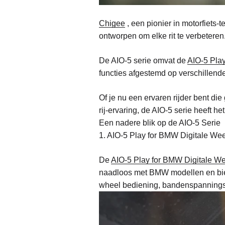
Chigee
, een pionier in motorfiets-
ontworpen om elke rit te verbeteren
De AIO-5 serie omvat de
AIO-5 Pla
functies afgestemd op verschillend
Of je nu een ervaren rijder bent d
rij-ervaring, de AIO-5 serie heeft he
Een nadere blik op de AIO-5 Serie
1. AIO-5 Play for BMW Digitale We
De
AIO-5 Play for BMW Digitale W
naadloos met BMW modellen en biedt
wheel bediening, bandenspanningsg