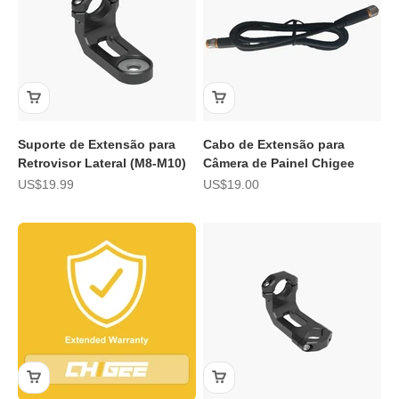
Suporte de Extensão para
Cabo de Extensão para
Retrovisor Lateral (M8-M10)
Câmera de Painel Chigee
Preço de promoção
Preço de promoção
US$19.99
US$19.00