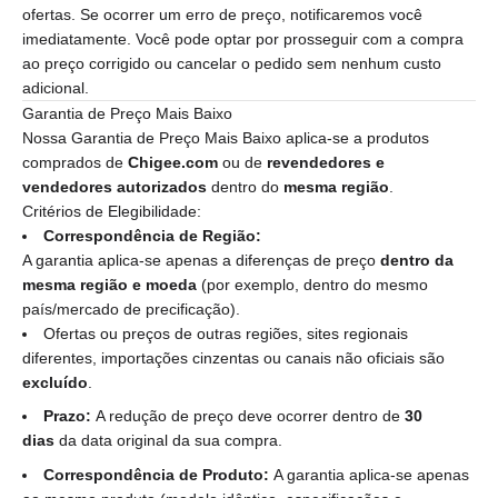
ofertas. Se ocorrer um erro de preço, notificaremos você
imediatamente. Você pode optar por prosseguir com a compra
ao preço corrigido ou cancelar o pedido sem nenhum custo
adicional.
Garantia de Preço Mais Baixo
Nossa Garantia de Preço Mais Baixo aplica-se a produtos
comprados de
Chigee.com
ou de
revendedores e
vendedores autorizados
dentro do
mesma região
.
Critérios de Elegibilidade:
Correspondência de Região:
A garantia aplica-se apenas a diferenças de preço
dentro da
mesma região e moeda
(por exemplo, dentro do mesmo
país/mercado de precificação).
Ofertas ou preços de outras regiões, sites regionais
diferentes, importações cinzentas ou canais não oficiais são
excluído
.
Prazo:
A redução de preço deve ocorrer dentro de
30
dias
da data original da sua compra.
Correspondência de Produto:
A garantia aplica-se apenas