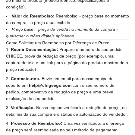
ao mesmo produto (modelo idêntico, especificações e
condição).
Valor do Reembolso:
Reembolso = preço base no momento
da compra - o preço atual exibido.
Preço base = preço de venda no momento da compra -
quaisquer cupões digitais aplicados.
Como Solicitar um Reembolso por Diferença de Preço:
Reunir Documentação:
Prepare o número do seu pedido
CHIGEE, prova da redução de preço (por exemplo, uma
captura de tela e um link para a página do produto mostrando o
preço reduzido)
Contacte-nos:
Envie um email para nossa equipe de
suporte em
help@chigeego.com
com o seu número de
pedido, comprovativo da redução de preço e uma breve
explicação do seu pedido.
Verificação:
Nossa equipe verificará a redução de preço, os
detalhes da sua compra e o status de autorização do vendedor.
Processo de Reembolso:
Uma vez verificado, a diferença
de preço será reembolsada no seu método de pagamento