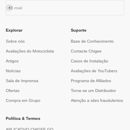
Subscrever
E-mail
Explorar
Suporte
Sobre nós
Base de Conhecimento
Avaliações do Motociclista
Contacte Chigee
Artigos
Casos de Instalação
Notícias
Avaliações de YouTubers
Sala de Imprensa
Programa de Afiliados
Ofertas
Torne-se um Distribuidor
Compra em Grupo
Atenção a sites fraudulentos
Política & Termos
APLICATIVO CHIGEE GO